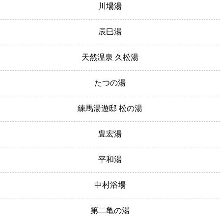
川場湯
辰巳湯
天然温泉 久松湯
たつの湯
練馬湯遊邸 松の湯
豊宏湯
平和湯
中村浴場
第二亀の湯