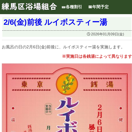
🎫各種割引
📅年間予定
2/6(金)前後 ルイボスティー湯

2026年01月09日(金)
お風呂の日の2月6日(金)前後に、ルイボスティー湯を実施します。
※実施日は各銭湯によって異なります