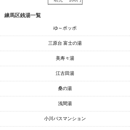
練馬区銭湯一覧
ゆ～ポッポ
三原台 富士の湯
美寿々湯
江古田湯
桑の湯
浅間湯
小川バスマンション